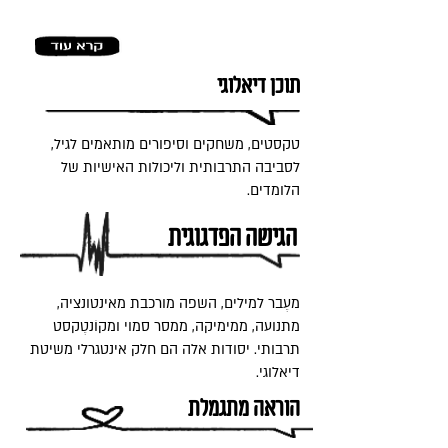
יום, כאלה שיוצרים חיבור מיידי.
תוכן דיאלוגי
טקסטים, משחקים וסיפורים מותאמים לגיל,
לסביבה התרבותית וליכולות האישיות של
הלומדים.
הגישה הפדגוגית
מעֶבר למילים, השפה מורכבת מאינטונציה,
מתנועה, ממימיקה, ממסר סמוי ומקוֹנטֶקסט
תרבותי. יסודות אלה הם חלק אינטגרלי משיטת
דיאלוגי.
הוראה מתגמלת