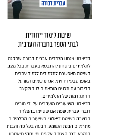
עברית דבורה
שיטת לימוד ייחודית
לבתי הספר בחברה הערבית
בדיאלוגי אנחנו מלמדים עברית דבורה שמקנה
לתלמידים ביטחון להתבטא בעברית בכל מצב.
השיטה מאפשרת לתלמידים ללמוד עברית
באופן טבעי וחוויתי. אנחנו שמים דגש על
הדיבור עם תכנים מותאמים לגיל ולקצב
ההתקדמות של התלמידים.
בדיאלוגי השיעורים מועברים על ידי מורים
דוברי עברית שפת אם שסיימו בהצלחה
הכשרה בשיטת דיאלוגי. בשיעורים התלמידים
מתרגלים הבנת הנשמע, הבעה בעל פה והבנת
הנקרא. דרך הצגת דיאלוגים ומשחקי תיאטרון