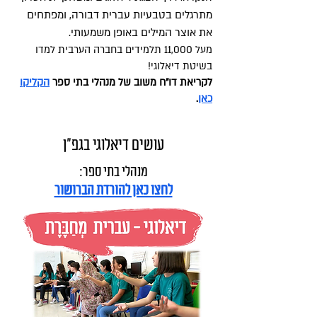
מתרגלים בטבעיות עברית דבורה, ומפתחים
את אוצר המילים באופן משמעותי.
מעל 11,000 תלמידים בחברה הערבית למדו
בשיטת דיאלוגי
!
לקר
יאת דו"ח משוב של מנהלי בתי ספר
הקליקו
כאן
.
עושים דיאלוגי בגפ"ן
מנהלי בתי ספר:
לחצו כאן להורדת הברושור