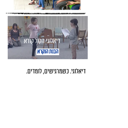
דיאלוגי הקול קורא
הבנת הנקרא
דיאלוגי. כשמרגישים, לומדים.
דרך תרגול מתאים, אפשר להתקדם בהבנת
הנקרא
וברכישת שפה חדשה.
במפגשים, המשתתפים משחקים טקסטים
דיאלוגיים שנכתבים בהתאמה לגיל, לרמה
הקוגניטיבית ולרקע החברתי של הלומדים.
הנושאים מתארים רגעים קטנים מחיי היום