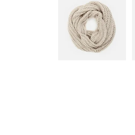
תצוגה מהירה
I'm a product
I
מחיר