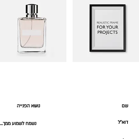
תצוגה מהירה
תצוגה מהירה
'm a product
I'm a product
מחיר
מחיר