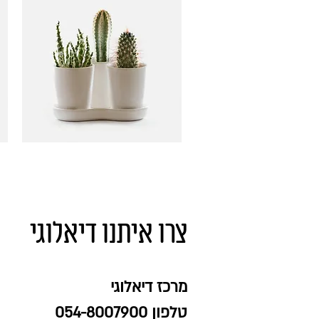
תצוגה מהירה
I'm a product
מחיר
צרו איתנו דיאלוגי
מרכז דיאלוגי
טלפון 054-8007900