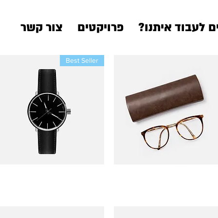
ם לעבוד איתנו?
פרויקטים
צור קשר
Best Seller
תצוגה מהירה
תצוגה מהירה
'm a product
I'm a product
מחיר
מחיר