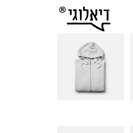
תצוגה מהירה
I'm a product
I
מחיר